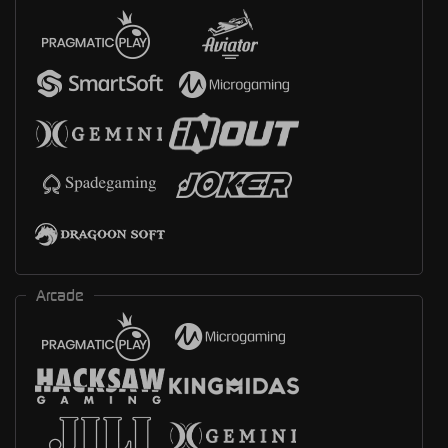
Arcade