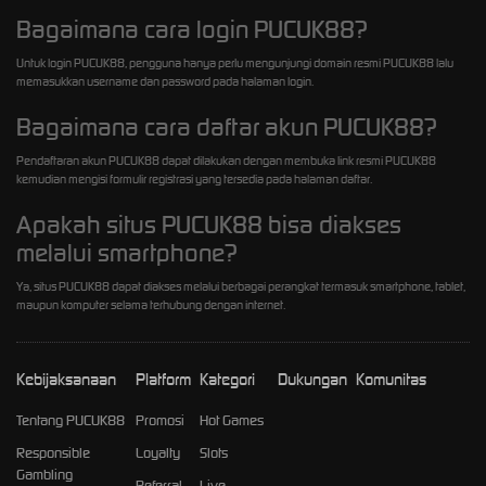
Bagaimana cara login PUCUK88?
Untuk login PUCUK88, pengguna hanya perlu mengunjungi domain resmi PUCUK88 lalu
memasukkan username dan password pada halaman login.
Bagaimana cara daftar akun PUCUK88?
Pendaftaran akun PUCUK88 dapat dilakukan dengan membuka link resmi PUCUK88
kemudian mengisi formulir registrasi yang tersedia pada halaman daftar.
Apakah situs PUCUK88 bisa diakses
melalui smartphone?
Ya, situs PUCUK88 dapat diakses melalui berbagai perangkat termasuk smartphone, tablet,
maupun komputer selama terhubung dengan internet.
Kebijaksanaan
Platform
Kategori
Dukungan
Komunitas
Tentang PUCUK88
Promosi
Hot Games
Responsible
Loyalty
Slots
Gambling
Referral
Live