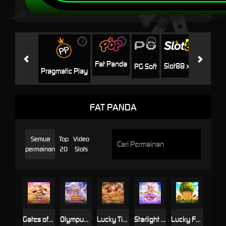
i
i
i
i
i
Facha
Fat Panda
Slot88 x PP
PG Soft
Pragmatic Play
FAT PANDA
Semua
Top
Video
permainan
20
Slots
Gates of Olympus POP
Olympus Wins
Lucky Tiger 1000
Starlight Wins
Lucky Fortune Tree