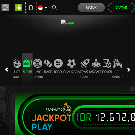
MASUK
DAFTAR
HOT
SLOTS
LIVE
RACE
TOGEL
OLAHRAGA
CRASH
ARCADE
POKER
E-
SABUN
GAMES
CASINO
GAME
SPORTS
AYAM
IDR
12,672,
JACKPOT
PLAY