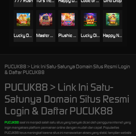
777 Rush
Tut's Treasure Tower
Happy Dragon
Code of Cairo
Dino Drop
Lucky Dog
Master Gems
Plushie Wins
Lucky Dice
Happy Nets
PUCUK88 > Link Ini Satu-Satunya Domain Situs Resmi Login
& Daftar PUCUK88
PUCUK88 > Link Ini Satu-
Satunya Domain Situs Resmi
Login & Daftar PUCUK88
PUCUK88
saat ini menjadi salah satu situs yang banyak dicari oleh pengguna internet yang
ingin mengakses platform permainan online dengan mudah dan cepat. Popularitas
PUCUK88 terus meningkat karena situs ini menawarkan akses yang stabil, tampilan website