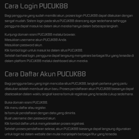
Cara Login PUCUK88
Bagi pengguna yang sudah memiliki akun, proses login PUCUK88 dapat dilakukan dengan
sangat mudah. Sistem login pada situs PUCUK88 dirancang agar sederhana sehingga
pengguna dapat masuk ke dalam akun mereka hanya dalam beberapa langkah.
Kunjungi domain resmi PUCUK88 melalui browser.
Masukkan username akun PUCUK88 Anda.
Masukkan password akun.
Klik tombol login untuk masuk ke dalam situs PUCUK88.
Setelah berhasil login, pengguna dapat langsung mengakses berbagai fitur yang tersedia di
dalam platform PUCUK88 melalui dashboard akun mereka.
Cara Daftar Akun PUCUK88
Bagi pengguna baru yang ingin mencoba situs PUCUK88, langkah pertama yang perlu
dilakukan adalah membuat akun baru. Proses pendaftaran akun PUCUK88 biasanya dapat
diselesaikan dalam waktu singkat karena formulir registrasi yang tersedia cukup sederhana.
Buka domain resmi PUCUK88.
Klik menu daftar atau register.
Isi formulir pendaftaran dengan data yang diminta.
Buat username dan password akun.
Klik tombol daftar untuk menyelesaikan proses registrasi.
Setelah proses pendaftaran selesai, akun PUCUK88 biasanya dapat langsung digunakan
untuk login ke dalam website dan mulai menjelajahi berbagai fitur yang tersedia.