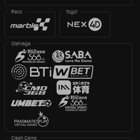
Race
Togel
Olahraga
Crash Game