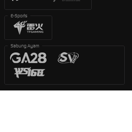
E-Sports
Sabung Ayam