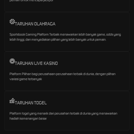
pemain untuk mencapai jackpot
TARUHAN OLAHRAGA
Sportsbook Gaming Platform Terbaik menawarkan lebih banyak game, odds yang
lebih tinggi, dan menyediakan pilihan yang lebih banyak untuk pemain.
TARUHAN LIVE KASINO
Platform Pilihan bagi perusahaan-perusahaan terbaik di dunia, dengan pilihan
variasi game terbanyak
TARUHAN TOGEL
Platform togel yang menarik dari perusahan terbaik di dunia yang menawarkan
hadiah kemenangan besar