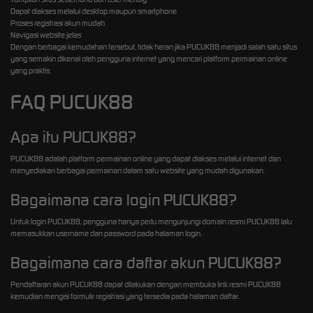
Dapat diakses melalui desktop maupun smartphone
Proses registrasi akun mudah
Navigasi website jelas
Dengan berbagai kemudahan tersebut, tidak heran jika PUCUK88 menjadi salah satu situs
yang semakin dikenal oleh pengguna internet yang mencari platform permainan online
yang praktis.
FAQ PUCUK88
Apa itu PUCUK88?
PUCUK88 adalah platform permainan online yang dapat diakses melalui internet dan
menyediakan berbagai permainan dalam satu website yang mudah digunakan.
Bagaimana cara login PUCUK88?
Untuk login PUCUK88, pengguna hanya perlu mengunjungi domain resmi PUCUK88 lalu
memasukkan username dan password pada halaman login.
Bagaimana cara daftar akun PUCUK88?
Pendaftaran akun PUCUK88 dapat dilakukan dengan membuka link resmi PUCUK88
kemudian mengisi formulir registrasi yang tersedia pada halaman daftar.