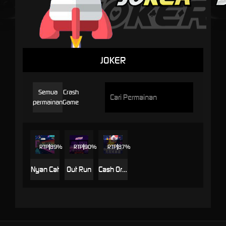
JOKER
Semua
Crash
permainan
Game
RTP
89%
RTP
90%
RTP
87%
Nyan Cat
Out Run
Cash Or Crash