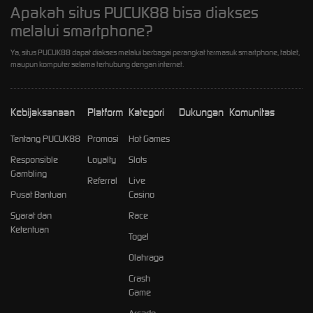
Apakah situs PUCUK88 bisa diakses
melalui smartphone?
Ya, situs PUCUK88 dapat diakses melalui berbagai perangkat termasuk smartphone, tablet,
maupun komputer selama terhubung dengan internet.
Kebijaksanaan
Platform
Kategori
Dukungan
Komunitas
Tentang PUCUK88
Promosi
Hot Games
Responsible
Loyalty
Slots
Gambling
Referral
Live
Pusat Bantuan
Casino
Syarat dan
Race
Ketentuan
Togel
Olahraga
Crash
Game