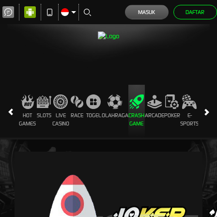
MASUK
DAFTAR
HOT
SLOTS
LIVE
RACE
TOGEL
OLAHRAGA
CRASH
ARCADE
POKER
E-
SABUN
GAMES
CASINO
GAME
SPORTS
AYAM