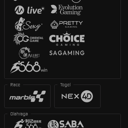
Race
Togel
Olahraga