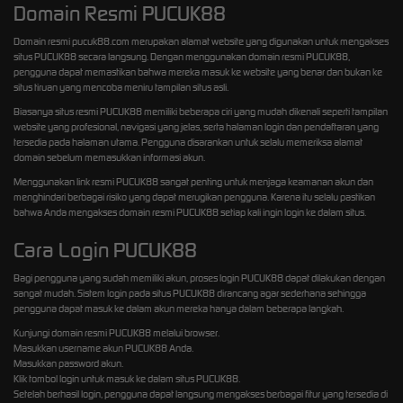
Domain Resmi PUCUK88
Domain resmi pucuk88.com merupakan alamat website yang digunakan untuk mengakses
situs PUCUK88 secara langsung. Dengan menggunakan domain resmi PUCUK88,
pengguna dapat memastikan bahwa mereka masuk ke website yang benar dan bukan ke
situs tiruan yang mencoba meniru tampilan situs asli.
Biasanya situs resmi PUCUK88 memiliki beberapa ciri yang mudah dikenali seperti tampilan
website yang profesional, navigasi yang jelas, serta halaman login dan pendaftaran yang
tersedia pada halaman utama. Pengguna disarankan untuk selalu memeriksa alamat
domain sebelum memasukkan informasi akun.
Menggunakan link resmi PUCUK88 sangat penting untuk menjaga keamanan akun dan
menghindari berbagai risiko yang dapat merugikan pengguna. Karena itu selalu pastikan
bahwa Anda mengakses domain resmi PUCUK88 setiap kali ingin login ke dalam situs.
Cara Login PUCUK88
Bagi pengguna yang sudah memiliki akun, proses login PUCUK88 dapat dilakukan dengan
sangat mudah. Sistem login pada situs PUCUK88 dirancang agar sederhana sehingga
pengguna dapat masuk ke dalam akun mereka hanya dalam beberapa langkah.
Kunjungi domain resmi PUCUK88 melalui browser.
Masukkan username akun PUCUK88 Anda.
Masukkan password akun.
Klik tombol login untuk masuk ke dalam situs PUCUK88.
Setelah berhasil login, pengguna dapat langsung mengakses berbagai fitur yang tersedia di