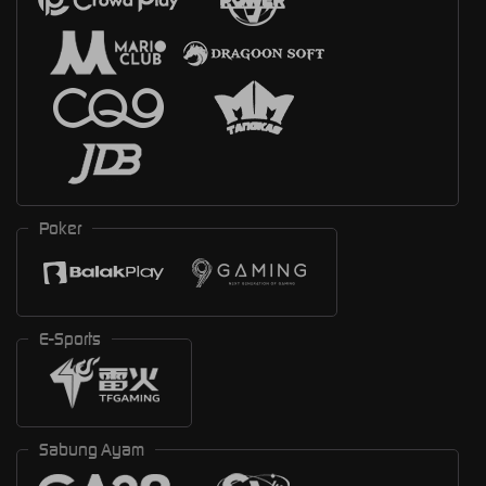
Poker
E-Sports
Sabung Ayam