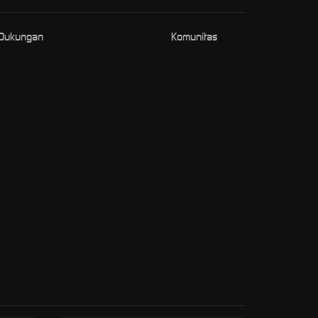
Dukungan
Komunitas