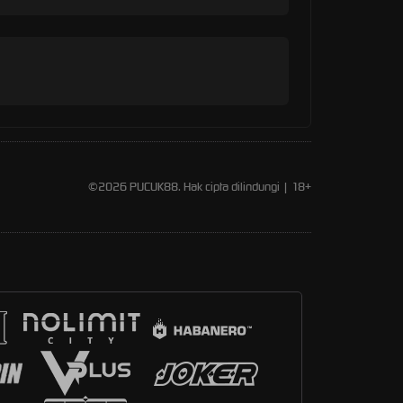
©2026 PUCUK88. Hak cipta dilindungi | 18+