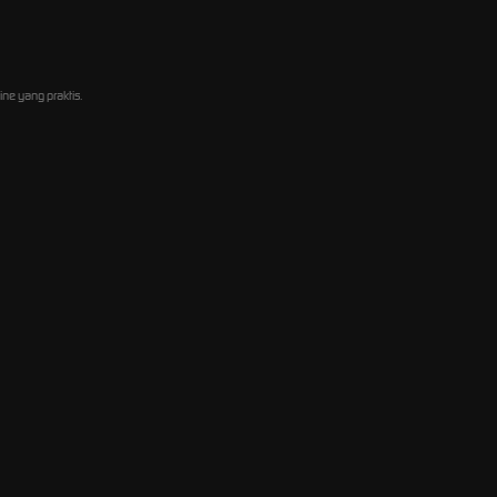
ne yang praktis.