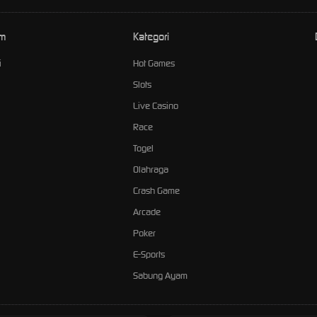
rm
Kategori
i
Hot Games
Slots
Live Casino
Race
Togel
Olahraga
Crash Game
Arcade
Poker
E-Sports
Sabung Ayam