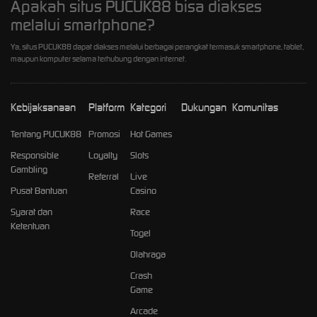
Apakah situs PUCUK88 bisa diakses
melalui smartphone?
Ya, situs PUCUK88 dapat diakses melalui berbagai perangkat termasuk smartphone, tablet,
maupun komputer selama terhubung dengan internet.
Kebijaksanaan
Platform
Kategori
Dukungan
Komunitas
Tentang PUCUK88
Promosi
Hot Games
Responsible
Loyalty
Slots
Gambling
Referral
Live
Pusat Bantuan
Casino
Syarat dan
Race
Ketentuan
Togel
Olahraga
Crash
Game
Arcade