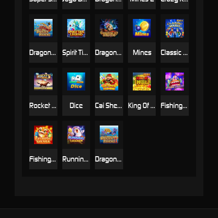
Dragon Fishing
Spirit Tide Legend
Dragon of Demons
Mines
Classic Mario
Rocket Derby
Dice
Cai Shen Fishing
King Of Football
Fishing Disco
Fishing YiLuFa
Running Chicken
Dragon Fishing II