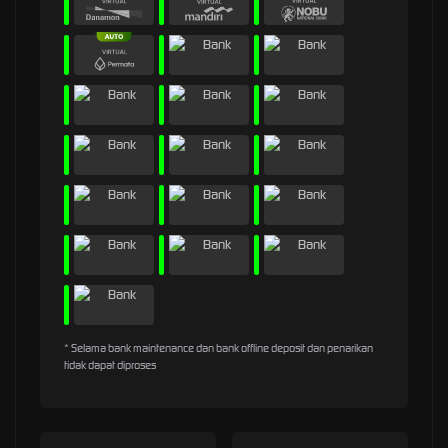
* Selama bank maintenance dan bank offline deposit dan penarikan
tidak dapat diproses