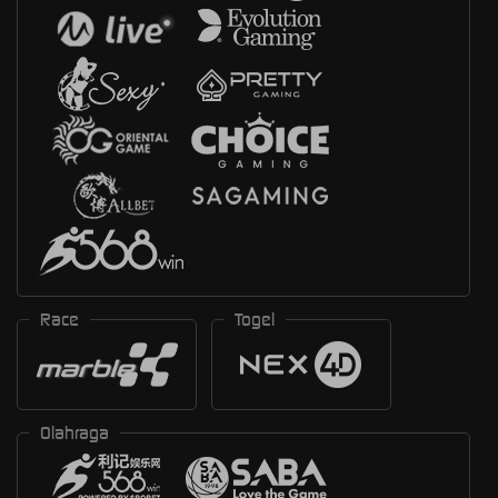
Race
Togel
Olahraga