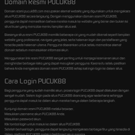
Domain Resmi PUCUK88
Domain resmi pucuk88.com merupakan alamat website yang digunakan untuk mengakses
situs PUCUK88 secara langsung. Dengan menggunakan domain resmi PUCUK88,
pengguna dapat memastikan bahwa mereka masuk ke website yang benar dan bukan ke
situs tiruan yang mencoba meniru tampilan situs asli.
Biasanya situs resmi PUCUK88 memiliki beberapa ciri yang mudah dikenali seperti tampilan
website yang profesional, navigasi yang jelas, serta halaman login dan pendaftaran yang
tersedia pada halaman utama. Pengguna disarankan untuk selalu memeriksa alamat
domain sebelum memasukkan informasi akun.
Menggunakan link resmi PUCUK88 sangat penting untuk menjaga keamanan akun dan
menghindari berbagai risiko yang dapat merugikan pengguna. Karena itu selalu pastikan
bahwa Anda mengakses domain resmi PUCUK88 setiap kali ingin login ke dalam situs.
Cara Login PUCUK88
Bagi pengguna yang sudah memiliki akun, proses login PUCUK88 dapat dilakukan dengan
sangat mudah. Sistem login pada situs PUCUK88 dirancang agar sederhana sehingga
pengguna dapat masuk ke dalam akun mereka hanya dalam beberapa langkah.
Kunjungi domain resmi PUCUK88 melalui browser.
Masukkan username akun PUCUK88 Anda.
Masukkan password akun.
Klik tombol login untuk masuk ke dalam situs PUCUK88.
Setelah berhasil login, pengguna dapat langsung mengakses berbagai fitur yang tersedia di
dalam platform PUCUK88 melalui dashboard akun mereka.