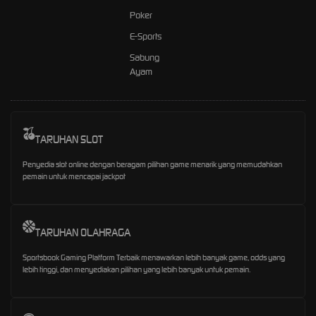
Poker
E-Sports
Sabung
Ayam
TARUHAN SLOT
Penyedia slot online dengan beragam pilihan game menarik yang memudahkan
pemain untuk mencapai jackpot
TARUHAN OLAHRAGA
Sportsbook Gaming Platform Terbaik menawarkan lebih banyak game, odds yang
lebih tinggi, dan menyediakan pilihan yang lebih banyak untuk pemain.