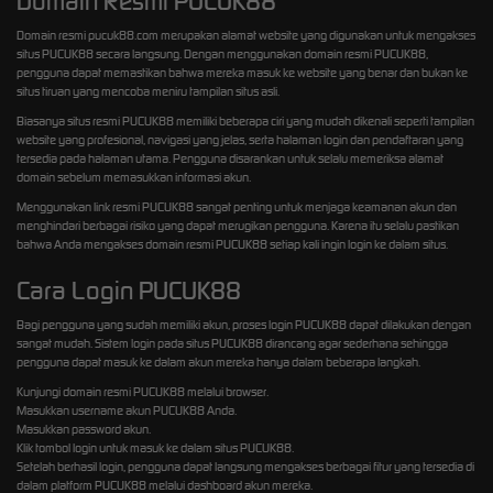
Domain Resmi PUCUK88
Domain resmi pucuk88.com merupakan alamat website yang digunakan untuk mengakses
situs PUCUK88 secara langsung. Dengan menggunakan domain resmi PUCUK88,
pengguna dapat memastikan bahwa mereka masuk ke website yang benar dan bukan ke
situs tiruan yang mencoba meniru tampilan situs asli.
Biasanya situs resmi PUCUK88 memiliki beberapa ciri yang mudah dikenali seperti tampilan
website yang profesional, navigasi yang jelas, serta halaman login dan pendaftaran yang
tersedia pada halaman utama. Pengguna disarankan untuk selalu memeriksa alamat
domain sebelum memasukkan informasi akun.
Menggunakan link resmi PUCUK88 sangat penting untuk menjaga keamanan akun dan
menghindari berbagai risiko yang dapat merugikan pengguna. Karena itu selalu pastikan
bahwa Anda mengakses domain resmi PUCUK88 setiap kali ingin login ke dalam situs.
Cara Login PUCUK88
Bagi pengguna yang sudah memiliki akun, proses login PUCUK88 dapat dilakukan dengan
sangat mudah. Sistem login pada situs PUCUK88 dirancang agar sederhana sehingga
pengguna dapat masuk ke dalam akun mereka hanya dalam beberapa langkah.
Kunjungi domain resmi PUCUK88 melalui browser.
Masukkan username akun PUCUK88 Anda.
Masukkan password akun.
Klik tombol login untuk masuk ke dalam situs PUCUK88.
Setelah berhasil login, pengguna dapat langsung mengakses berbagai fitur yang tersedia di
dalam platform PUCUK88 melalui dashboard akun mereka.