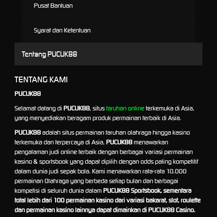
Pusat Bantuan
Syarat dan Ketentuan
Tentang PUCUK88
TENTANG KAMI
PUCUK88
Selamat datang di
PUCUK88
, situs
taruhan online
terkemuka di Asia,
yang menyediakan beragam produk permainan terbaik di Asia.
PUCUK88
adalah situs permainan taruhan olahraga hingga kasino
terkemuka dan terpercaya di Asia,
PUCUK88
menawarkan
pengalaman judi online terbaik dengan berbagai variasi permainan
kasino & sportsbook yang dapat dipilih dengan odds paling kompetitif
dalam dunia judi sepak bola. Kami menawarkan rata-rata 10.000
permainan Olahraga yang berbeda setiap bulan dan berbagai
kompetisi di seluruh dunia dalam
PUCUK88 Sportsbook, sementara
total lebih dari 100 permainan kasino dari variasi bakarat, slot, roulette
dan permainan kasino lainnya dapat dimainkan di
PUCUK88
Casino.