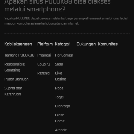
Apakah situs PUCUK88 bisa diakses
melalui smartphone?
Ya, situs PUCUK88 dapat diakses melalui berbagai perangkat termasuk smartphone, tablet,
maupun komputer selama terhubung dengan internet.
Kebijaksanaan
Platform
Kategori
Dukungan
Komunitas
Tentang PUCUK88
Promosi
Hot Games
Responsible
Loyalty
Slots
Gambling
Referral
Live
Pusat Bantuan
Casino
Syarat dan
Race
Ketentuan
Togel
Olahraga
Crash
Game
Arcade