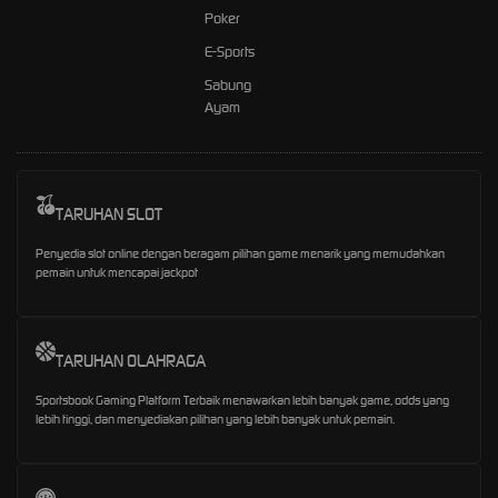
Poker
E-Sports
Sabung
Ayam
TARUHAN SLOT
Penyedia slot online dengan beragam pilihan game menarik yang memudahkan
pemain untuk mencapai jackpot
TARUHAN OLAHRAGA
Sportsbook Gaming Platform Terbaik menawarkan lebih banyak game, odds yang
lebih tinggi, dan menyediakan pilihan yang lebih banyak untuk pemain.