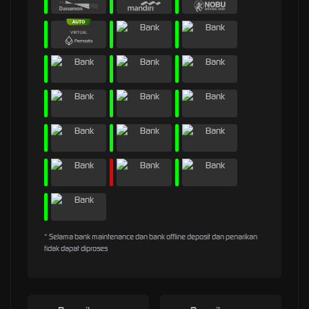
* Selama bank maintenance dan bank offline deposit dan penarikan
tidak dapat diproses