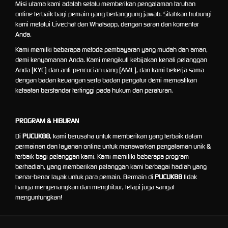
Misi utama kami adalah selalu memberikan pengalaman taruhan
online terbaik bagi pemain yang bertanggung jawab. Silahkan hubungi
kami melalui Livechat dan Whatsapp, dengan saran dan komentar
Anda.
Kami memilki beberapa metode pembayaran yang mudah dan aman,
demi kenyamanan Anda. Kami mengikuti kebijakan kenali pelanggan
Anda (KYC) dan anti-pencucian uang (AML), dan kami bekerja sama
dengan badan keuangan serta badan pengatur demi memastikan
ketaatan berstandar tertinggi pada hukum dan peraturan.
PROGRAM & HIBURAN
Di
PUCUK88
, kami berusaha untuk memberikan yang terbaik dalam
permainan dan layanan online untuk menawarkan pengalaman unik &
terbaik bagi pelanggan kami. Kami memiliki beberapa program
berhadiah, yang memberikan pelanggan kami berbagai hadiah yang
benar-benar layak untuk para pemain. Bermain di
PUCUK88
tidak
hanya menyenangkan dan menghibur, tetapi juga sangat
menguntungkan!