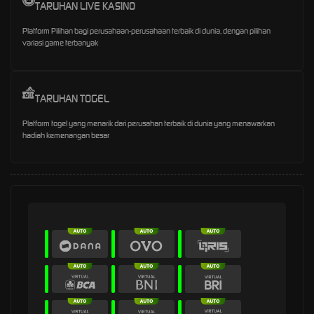
TARUHAN LIVE KASINO
Platform Pilihan bagi perusahaan-perusahaan terbaik di dunia, dengan pilihan
variasi game terbanyak
TARUHAN TOGEL
Platform togel yang menarik dari perusahan terbaik di dunia yang menawarkan
hadiah kemenangan besar