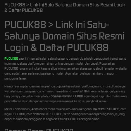
PUCUK88 > Link Ini Satu-Satunya Domain Situs Resmi Login
& Daftar PUCUK88
PUCUK88 > Link Ini Satu-
Satunya Domain Situs Resmi
Login & Daftar PUCUK88
PUCUK88
saat ini menjadi salah satu situs yang banyak dicari oleh pengguna internet yang
ingin mengakses platform permainan online dengan mudah dan cepat. Popularitas
PUCUK88 terus meningkat karena situs ini menawarkan akses yang stabil, tampilan website
yang sederhana, serta navigasi yang mudah digunakan oleh pemain baru maupun
pengguna lama.
Namun seiring dengan meningkatnya popularitas sebuah platform, sering muncul berbagai
website tiruan yang mencoba meniru nama brand tersebut. Oleh karena itu sangat penting
bagi pengguna untuk mengetahui
domain resmi PUCUK88
agar dapat login dan melakukan
pendaftaran akun dengan aman tanpa risiko masuk ke situs yang tidak resmi.
Melalui halaman ini, Anda dapat menemukan informasi mengenai
link resmi PUCUK88
, cara
login PUCUK88, cara daftar akun PUCUK88, serta berbagai informasi penting lainnya yang
dapat membantu pengguna mengakses situs PUCUK88 dengan aman.