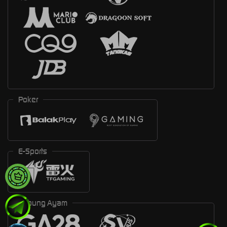
Poker
E-Sports
Sabung Ayam