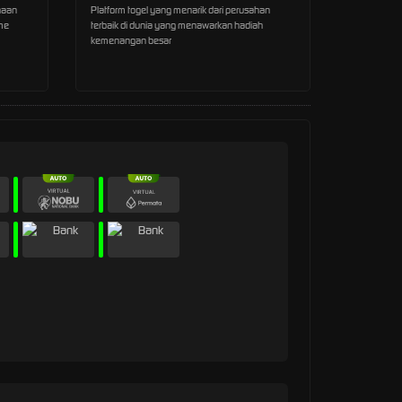
haan
Platform togel yang menarik dari perusahan
ame
terbaik di dunia yang menawarkan hadiah
kemenangan besar