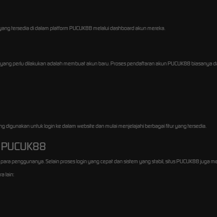
 yang tersedia di dalam platform PUCUK88 melalui dashboard akun mereka.
ang perlu dilakukan adalah membuat akun baru. Proses pendaftaran akun PUCUK88 biasanya dapat
digunakan untuk login ke dalam website dan mulai menjelajahi berbagai fitur yang tersedia.
h PUCUK88
 penggunanya. Selain proses login yang cepat dan sistem yang stabil, situs PUCUK88 juga me
 lain: