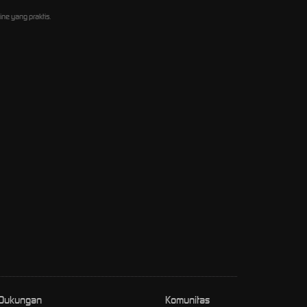
ne yang praktis.
Dukungan
Komunitas