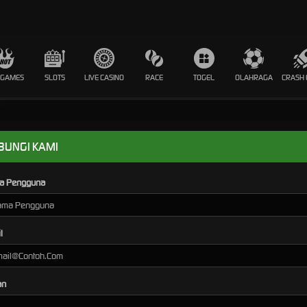
 GAMES
SLOTS
LIVE CASINO
RACE
TOGEL
OLAHRAGA
CRASH
BUNGI KAMI
a Pengguna
l
an