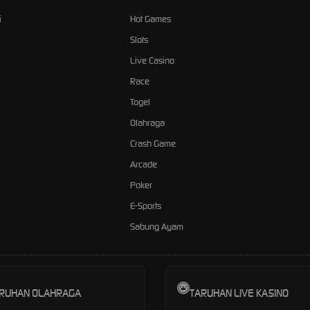
i
Hot Games
Slots
Live Casino
Race
Togel
Olahraga
Crash Game
Arcade
Poker
E-Sports
Sabung Ayam
RUHAN OLAHRAGA
TARUHAN LIVE KASINO