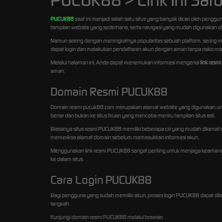
PUCUK88 > Link Ini Sat
PUCUK88
saat ini menjadi salah satu situs yang banyak dicari oleh peng
tampilan website yang sederhana, serta navigasi yang mudah digunakan 
Namun seiring dengan meningkatnya popularitas sebuah platform, sering m
dapat login dan melakukan pendaftaran akun dengan aman tanpa risiko masu
Melalui halaman ini, Anda dapat menemukan informasi mengenai
link res
aman.
Domain Resmi PUCUK88
Domain resmi pucuk88.com merupakan alamat website yang digunakan u
benar dan bukan ke situs tiruan yang mencoba meniru tampilan situs asli.
Biasanya situs resmi PUCUK88 memiliki beberapa ciri yang mudah dikenali s
memeriksa alamat domain sebelum memasukkan informasi akun.
Menggunakan link resmi PUCUK88 sangat penting untuk menjaga keamanan a
ke dalam situs.
Cara Login PUCUK88
Bagi pengguna yang sudah memiliki akun, proses login PUCUK88 dapat d
langkah.
Kunjungi domain resmi PUCUK88 melalui browser.