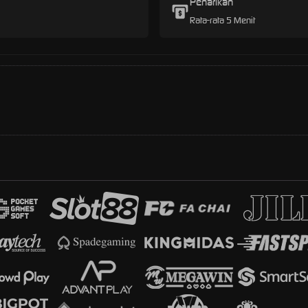
Penarikan
Rata-rata 5 Menit