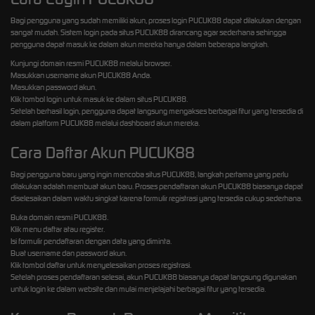
Bagi pengguna yang sudah memiliki akun, proses login PUCUK88 dapat dilakukan dengan
sangat mudah. Sistem login pada situs PUCUK88 dirancang agar sederhana sehingga
pengguna dapat masuk ke dalam akun mereka hanya dalam beberapa langkah.
Kunjungi domain resmi PUCUK88 melalui browser.
Masukkan username akun PUCUK88 Anda.
Masukkan password akun.
Klik tombol login untuk masuk ke dalam situs PUCUK88.
Setelah berhasil login, pengguna dapat langsung mengakses berbagai fitur yang tersedia di
dalam platform PUCUK88 melalui dashboard akun mereka.
Cara Daftar Akun PUCUK88
Bagi pengguna baru yang ingin mencoba situs PUCUK88, langkah pertama yang perlu
dilakukan adalah membuat akun baru. Proses pendaftaran akun PUCUK88 biasanya dapat
diselesaikan dalam waktu singkat karena formulir registrasi yang tersedia cukup sederhana.
Buka domain resmi PUCUK88.
Klik menu daftar atau register.
Isi formulir pendaftaran dengan data yang diminta.
Buat username dan password akun.
Klik tombol daftar untuk menyelesaikan proses registrasi.
Setelah proses pendaftaran selesai, akun PUCUK88 biasanya dapat langsung digunakan
untuk login ke dalam website dan mulai menjelajahi berbagai fitur yang tersedia.