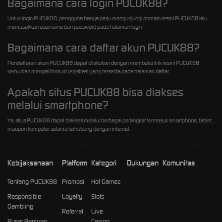
Bagaimana cara login PUCUK88?
Untuk login PUCUK88, pengguna hanya perlu mengunjungi domain resmi PUCUK88 lalu
memasukkan username dan password pada halaman login.
Bagaimana cara daftar akun PUCUK88?
Pendaftaran akun PUCUK88 dapat dilakukan dengan membuka link resmi PUCUK88
kemudian mengisi formulir registrasi yang tersedia pada halaman daftar.
Apakah situs PUCUK88 bisa diakses
melalui smartphone?
Ya, situs PUCUK88 dapat diakses melalui berbagai perangkat termasuk smartphone, tablet,
maupun komputer selama terhubung dengan internet.
Kebijaksanaan
Platform
Kategori
Dukungan
Komunitas
Tentang PUCUK88
Promosi
Hot Games
Responsible
Loyalty
Slots
Gambling
Referral
Live
Pusat Bantuan
Casino