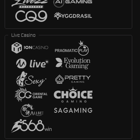
Live Casino