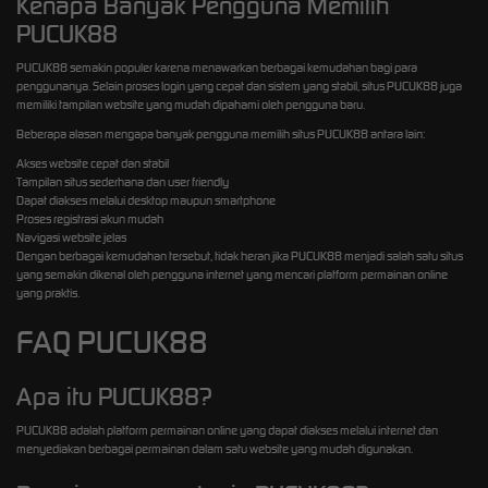
Kenapa Banyak Pengguna Memilih
PUCUK88
PUCUK88 semakin populer karena menawarkan berbagai kemudahan bagi para
penggunanya. Selain proses login yang cepat dan sistem yang stabil, situs PUCUK88 juga
memiliki tampilan website yang mudah dipahami oleh pengguna baru.
Beberapa alasan mengapa banyak pengguna memilih situs PUCUK88 antara lain:
Akses website cepat dan stabil
Tampilan situs sederhana dan user friendly
Dapat diakses melalui desktop maupun smartphone
Proses registrasi akun mudah
Navigasi website jelas
Dengan berbagai kemudahan tersebut, tidak heran jika PUCUK88 menjadi salah satu situs
yang semakin dikenal oleh pengguna internet yang mencari platform permainan online
yang praktis.
FAQ PUCUK88
Apa itu PUCUK88?
PUCUK88 adalah platform permainan online yang dapat diakses melalui internet dan
menyediakan berbagai permainan dalam satu website yang mudah digunakan.