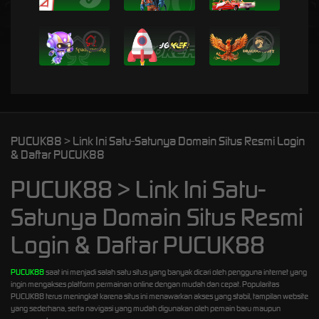
i
i
i
PUCUK88 > Link Ini Satu-Satunya Domain Situs Resmi Login
& Daftar PUCUK88
PUCUK88 > Link Ini Satu-
Satunya Domain Situs Resmi
Login & Daftar PUCUK88
PUCUK88
saat ini menjadi salah satu situs yang banyak dicari oleh pengguna internet yang
ingin mengakses platform permainan online dengan mudah dan cepat. Popularitas
PUCUK88 terus meningkat karena situs ini menawarkan akses yang stabil, tampilan website
yang sederhana, serta navigasi yang mudah digunakan oleh pemain baru maupun