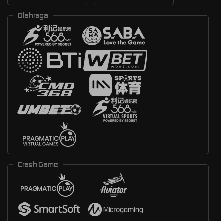
Olahraga
Crash Game