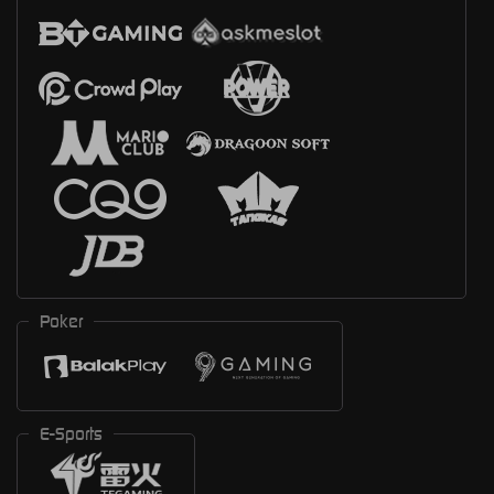
Poker
E-Sports