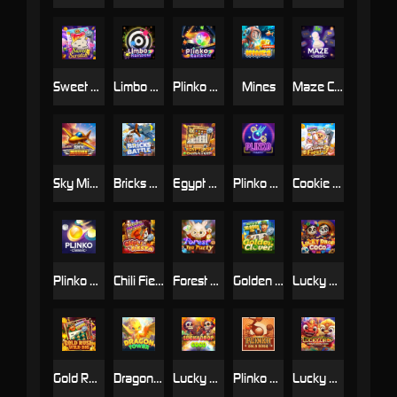
Sweet Scratch
Limbo Rainbow
Plinko Rainbow
Mines
Maze Classic
Sky Mission
Bricks Battle
Egypt Gem Scratch
Plinko Neon
Cookie Fiesta
Plinko Classic
Chili Fiesta
Forest Tea Party
Golden Clover
Lucky Drop: Coco 2
Gold Rush: Wild Dig
Dragon Tower
Lucky Drop-Coco
Plinko Gold Rush
Lucky Drop-GongXiFaChai