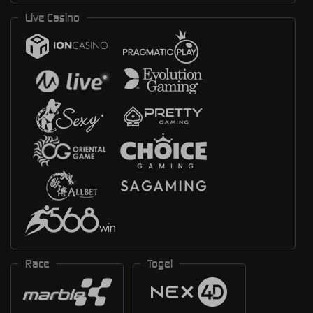
Live Casino
Race
Togel