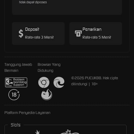
tidak dapat diproses
Deposit
Penarikan
Rata-rata 3 Menit
Rata-rata 5 Menit
Tanggung Jawab
Browser Yang
Bermain
Didukung
©2026 PUCUK88. Hak cipta
dilindungi | 18+
Platform Penyedia Layanan
Slots