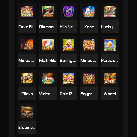
Cave Bingo
Diamonds
Hilo Neon
Keno
Lucky Drop-Olympus
Mines Raider
Multi Hilo
Bunny Run
Mines Cookie
Paradise Hilo
Plinko
Video Poker
Gold Rush: Boomers
Egypt Hilo
Wheel
Steampunk 2