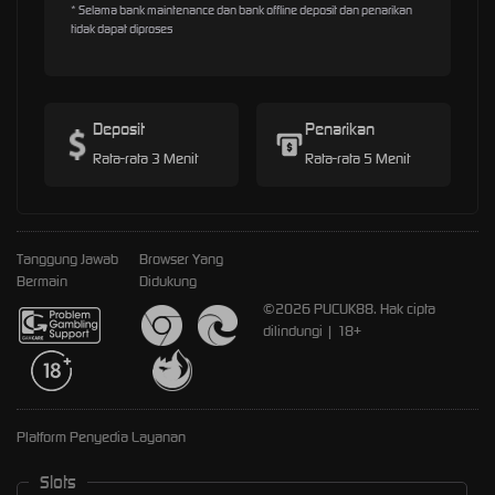
* Selama bank maintenance dan bank offline deposit dan penarikan
tidak dapat diproses
Deposit
Penarikan
Rata-rata 3 Menit
Rata-rata 5 Menit
Tanggung Jawab
Browser Yang
Bermain
Didukung
©2026 PUCUK88. Hak cipta
dilindungi | 18+
Platform Penyedia Layanan
Slots