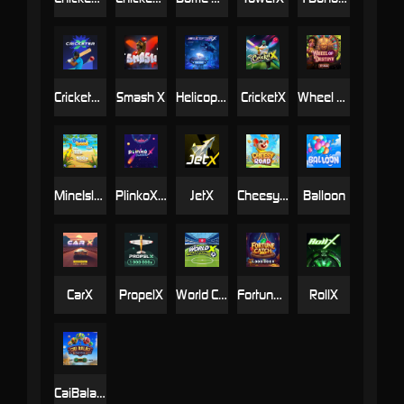
CricketerX
Smash X
HelicopterX
CricketX
Wheel Of Destiny
MineIsland
PlinkoXClassic
JetX
Cheesy Road
Balloon
CarX
PropelX
World Champion X
Fortune Catch
RollX
CaiBalaoCappadocia