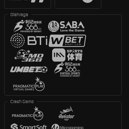
Olahraga
Crash Game