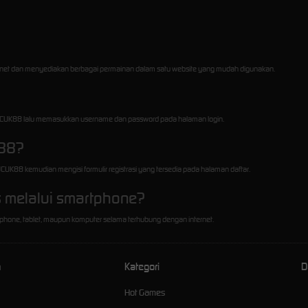
ernet dan menyediakan berbagai permainan dalam satu website yang mudah digunakan.
UCUK88 lalu memasukkan username dan password pada halaman login.
K88?
K88 kemudian mengisi formulir registrasi yang tersedia pada halaman daftar.
 melalui smartphone?
tphone, tablet, maupun komputer selama terhubung dengan internet.
m
Kategori
D
Hot Games