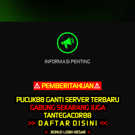
INFORMASI PENTING
⚠️
PEMBERITAHUAN
⚠️
PUCUK88 GANTI SERVER TERBARU
smi Login & Daftar PUCUK88
GABUNG SEKARANG JUGA
TANTEGACOR88
u-Satunya Domain Situs Resmi 
>>
D A F T A R
D I S I N I
<<
na internet yang ingin mengakses platform permainan online dengan mudah dan cepat. Popularitas
►
BONUS LEBIH BESAR
◄