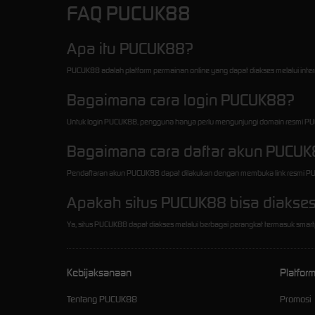
FAQ PUCUK88
Apa itu PUCUK88?
PUCUK88 adalah platform permainan online yang dapat diakses melalui int
Bagaimana cara login PUCUK88?
Untuk login PUCUK88, pengguna hanya perlu mengunjungi domain resmi P
Bagaimana cara daftar akun PUCU
Pendaftaran akun PUCUK88 dapat dilakukan dengan membuka link resmi PUCU
Apakah situs PUCUK88 bisa diakses
Ya, situs PUCUK88 dapat diakses melalui berbagai perangkat termasuk smar
Kebijaksanaan
Platfor
Tentang PUCUK88
Promosi