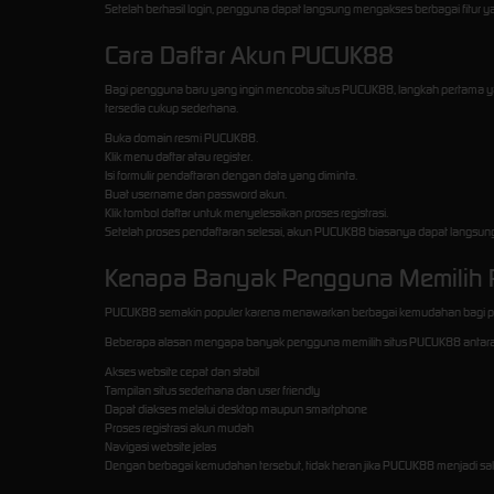
Setelah berhasil login, pengguna dapat langsung mengakses berbagai fitur 
Cara Daftar Akun PUCUK88
Bagi pengguna baru yang ingin mencoba situs PUCUK88, langkah pertama yan
tersedia cukup sederhana.
Buka domain resmi PUCUK88.
Klik menu daftar atau register.
Isi formulir pendaftaran dengan data yang diminta.
Buat username dan password akun.
Klik tombol daftar untuk menyelesaikan proses registrasi.
Setelah proses pendaftaran selesai, akun PUCUK88 biasanya dapat langsung d
Kenapa Banyak Pengguna Memilih
PUCUK88 semakin populer karena menawarkan berbagai kemudahan bagi para 
Beberapa alasan mengapa banyak pengguna memilih situs PUCUK88 antara 
Akses website cepat dan stabil
Tampilan situs sederhana dan user friendly
Dapat diakses melalui desktop maupun smartphone
Proses registrasi akun mudah
Navigasi website jelas
Dengan berbagai kemudahan tersebut, tidak heran jika PUCUK88 menjadi salah