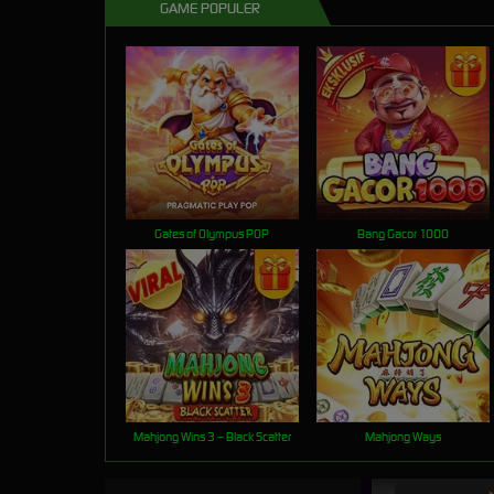
GAME POPULER
Gates of Olympus POP
Bang Gacor 1000
Mahjong Wins 3 – Black Scatter
Mahjong Ways