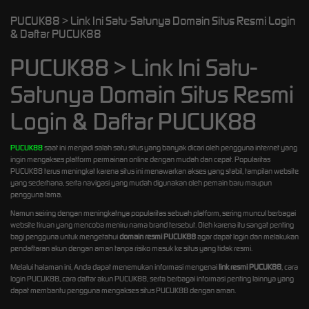
PUCUK88 > Link Ini Satu-Satunya Domain Situs Resmi Login
& Daftar PUCUK88
PUCUK88 > Link Ini Satu-
Satunya Domain Situs Resmi
Login & Daftar PUCUK88
PUCUK88
saat ini menjadi salah satu situs yang banyak dicari oleh pengguna internet yang
ingin mengakses platform permainan online dengan mudah dan cepat. Popularitas
PUCUK88 terus meningkat karena situs ini menawarkan akses yang stabil, tampilan website
yang sederhana, serta navigasi yang mudah digunakan oleh pemain baru maupun
pengguna lama.
Namun seiring dengan meningkatnya popularitas sebuah platform, sering muncul berbagai
website tiruan yang mencoba meniru nama brand tersebut. Oleh karena itu sangat penting
bagi pengguna untuk mengetahui
domain resmi PUCUK88
agar dapat login dan melakukan
pendaftaran akun dengan aman tanpa risiko masuk ke situs yang tidak resmi.
Melalui halaman ini, Anda dapat menemukan informasi mengenai
link resmi PUCUK88
, cara
login PUCUK88, cara daftar akun PUCUK88, serta berbagai informasi penting lainnya yang
dapat membantu pengguna mengakses situs PUCUK88 dengan aman.