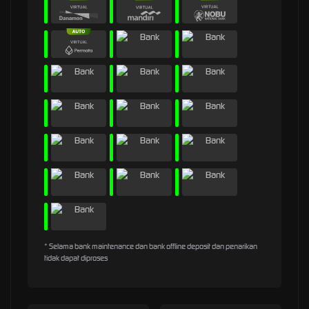
* Selama bank maintenance dan bank offline deposit dan penarikan
tidak dapat diproses