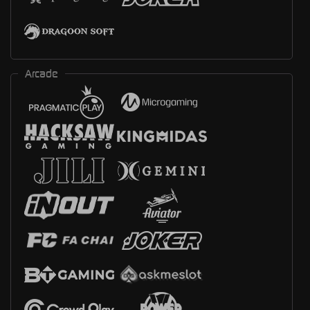
Arcade