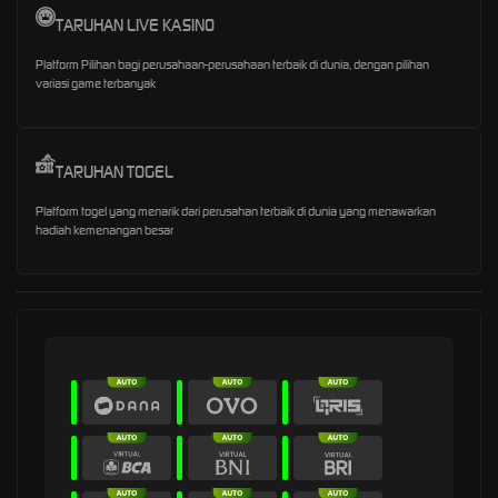
TARUHAN LIVE KASINO
Platform Pilihan bagi perusahaan-perusahaan terbaik di dunia, dengan pilihan
variasi game terbanyak
TARUHAN TOGEL
Platform togel yang menarik dari perusahan terbaik di dunia yang menawarkan
hadiah kemenangan besar