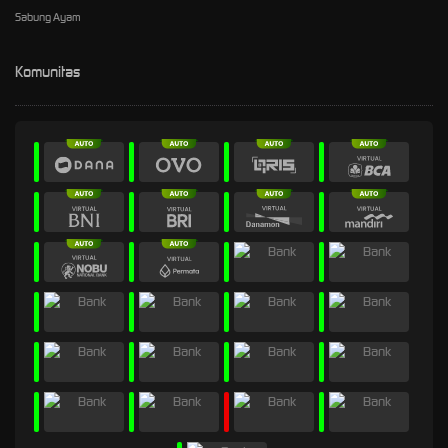
Sabung Ayam
Komunitas