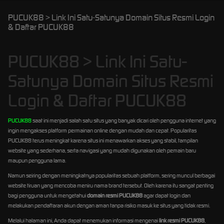
PUCUK88 > Link Ini Satu-Satunya Domain Situs Resmi Login
& Daftar PUCUK88
PUCUK88 > Link Ini Satu-
Satunya Domain Situs Resmi
Login & Daftar PUCUK88
PUCUK88
saat ini menjadi salah satu situs yang banyak dicari oleh pengguna internet yang
ingin mengakses platform permainan online dengan mudah dan cepat. Popularitas
PUCUK88 terus meningkat karena situs ini menawarkan akses yang stabil, tampilan
website yang sederhana, serta navigasi yang mudah digunakan oleh pemain baru
maupun pengguna lama.
Namun seiring dengan meningkatnya popularitas sebuah platform, sering muncul berbagai
website tiruan yang mencoba meniru nama brand tersebut. Oleh karena itu sangat penting
bagi pengguna untuk mengetahui
domain resmi PUCUK88
agar dapat login dan
melakukan pendaftaran akun dengan aman tanpa risiko masuk ke situs yang tidak resmi.
Melalui halaman ini, Anda dapat menemukan informasi mengenai
link resmi PUCUK88
,