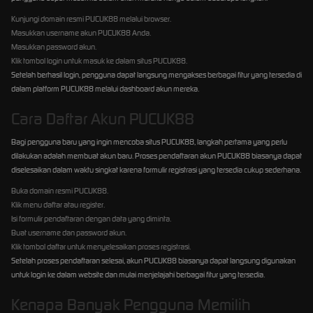
Kunjungi domain resmi PUCUK88 melalui browser.
Masukkan username akun PUCUK88 Anda.
Masukkan password akun.
Klik tombol login untuk masuk ke dalam situs PUCUK88.
Setelah berhasil login, pengguna dapat langsung mengakses berbagai fitur yang tersedia di
dalam platform PUCUK88 melalui dashboard akun mereka.
Cara Daftar Akun PUCUK88
Bagi pengguna baru yang ingin mencoba situs PUCUK88, langkah pertama yang perlu
dilakukan adalah membuat akun baru. Proses pendaftaran akun PUCUK88 biasanya dapat
diselesaikan dalam waktu singkat karena formulir registrasi yang tersedia cukup sederhana.
Buka domain resmi PUCUK88.
Klik menu daftar atau register.
Isi formulir pendaftaran dengan data yang diminta.
Buat username dan password akun.
Klik tombol daftar untuk menyelesaikan proses registrasi.
Setelah proses pendaftaran selesai, akun PUCUK88 biasanya dapat langsung digunakan
untuk login ke dalam website dan mulai menjelajahi berbagai fitur yang tersedia.
Kenapa Banyak Pengguna Memilih