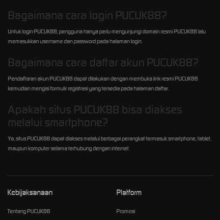
Bagaimana cara login PUCUK88?
Untuk login PUCUK88, pengguna hanya perlu mengunjungi domain resmi PUCUK88 lalu
memasukkan username dan password pada halaman login.
Bagaimana cara daftar akun PUCUK88?
Pendaftaran akun PUCUK88 dapat dilakukan dengan membuka link resmi PUCUK88
kemudian mengisi formulir registrasi yang tersedia pada halaman daftar.
Apakah situs PUCUK88 bisa diakses
melalui smartphone?
Ya, situs PUCUK88 dapat diakses melalui berbagai perangkat termasuk smartphone, tablet,
maupun komputer selama terhubung dengan internet.
Kebijaksanaan
Platform
Tentang PUCUK88
Promosi